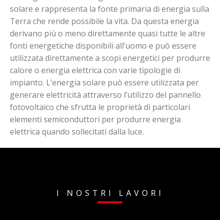
solare e rappresenta la fonte primaria di energia sulla
Terra che rende possibile la vita. Da questa energia
derivano più o meno direttamente quasi tutte le altre
fonti energetiche disponibili all’uomo e può essere
utilizzata direttamente a scopi energetici per produrre
calore o energia elettrica con varie tipologie di
impianto. L’energia solare può essere utilizzata per
generare elettricità attraverso l’utilizzo del pannello
fotovoltaico che sfrutta le proprietà di particolari
elementi semiconduttori per produrre energia
elettrica quando sollecitati dalla luce.
I NOSTRI LAVORI