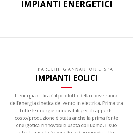
IMPIANTI ENERGETICI
impianti energetici
PAROLINI GIANNANTONIO SPA
IMPIANTI EOLICI
L’energia eolica è il prodotto della conversione
dell’energia cinetica del vento in elettrica. Prima tra
tutte le energie rinnovabili per il rapporto
costo/produzione è stata anche la prima fonte
energetica rinnovabile usata dall’uomo, il suo
sfruttamento è semplice ed economico. Un