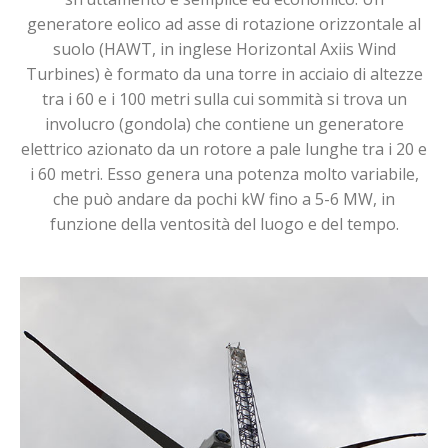
generatore eolico ad asse di rotazione orizzontale al
suolo (HAWT, in inglese Horizontal Axiis Wind
Turbines) è formato da una torre in acciaio di altezze
tra i 60 e i 100 metri sulla cui sommità si trova un
involucro (gondola) che contiene un generatore
elettrico azionato da un rotore a pale lunghe tra i 20 e
i 60 metri. Esso genera una potenza molto variabile,
che può andare da pochi kW fino a 5-6 MW, in
funzione della ventosità del luogo e del tempo.