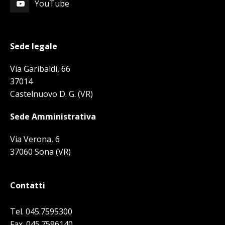
YouTube
Sede legale
Via Garibaldi, 66
37014
Castelnuovo D. G. (VR)
Sede Amministrativa
Via Verona, 6
37060 Sona (VR)
Contatti
Tel. 045.7595300
Fax. 045.7596140