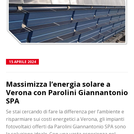
15 APRILE 2024
Massimizza l’energia solare a
Verona con Parolini Giannantonio
SPA
Se stai cercando di fare la differenza per l’ambiente e
risparmiare sui costi energetici a Verona, gli impianti
fotovoltaici offerti da Parolini Giannantonio SPA sono
la soluzione ideale. Con una vasta esperienza nel